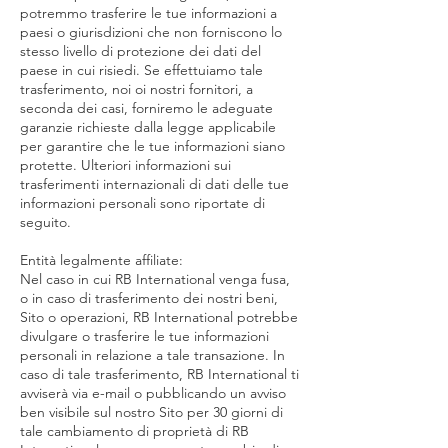
potremmo trasferire le tue informazioni a
paesi o giurisdizioni che non forniscono lo
stesso livello di protezione dei dati del
paese in cui risiedi. Se effettuiamo tale
trasferimento, noi oi nostri fornitori, a
seconda dei casi, forniremo le adeguate
garanzie richieste dalla legge applicabile
per garantire che le tue informazioni siano
protette. Ulteriori informazioni sui
trasferimenti internazionali di dati delle tue
informazioni personali sono riportate di
seguito.
Entità legalmente affiliate:
Nel caso in cui RB International venga fusa,
o in caso di trasferimento dei nostri beni,
Sito o operazioni, RB International potrebbe
divulgare o trasferire le tue informazioni
personali in relazione a tale transazione. In
caso di tale trasferimento, RB International ti
avviserà via e-mail o pubblicando un avviso
ben visibile sul nostro Sito per 30 giorni di
tale cambiamento di proprietà di RB