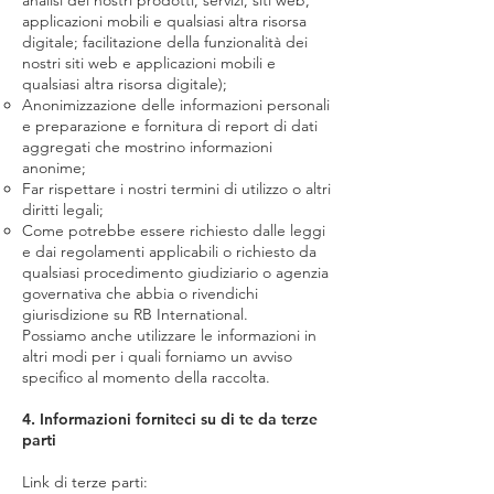
analisi dei nostri prodotti, servizi, siti web,
applicazioni mobili e qualsiasi altra risorsa
digitale; facilitazione della funzionalità dei
nostri siti web e applicazioni mobili e
qualsiasi altra risorsa digitale);
Anonimizzazione delle informazioni personali
e preparazione e fornitura di report di dati
aggregati che mostrino informazioni
anonime;
Far rispettare i nostri termini di utilizzo o altri
diritti legali;
Come potrebbe essere richiesto dalle leggi
e dai regolamenti applicabili o richiesto da
qualsiasi procedimento giudiziario o agenzia
governativa che abbia o rivendichi
giurisdizione su RB International.
Possiamo anche utilizzare le informazioni in
altri modi per i quali forniamo un avviso
specifico al momento della raccolta.
4. Informazioni forniteci su di te da terze
parti
Link di terze parti: