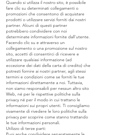
Quando si utilizza il nostro sito, è possibile
fare clic su determinati collegamenti o
promozioni che consentono di acquistare
prodotti o utilizzare servizi forniti dai nostri
partner. Alcuni di questi partner
potrebbero condividere con noi
determinate informazioni fornite dall'utente.
Facendo clic su e attraverso un
collegamento o una promozione sul nostro
sito, accetti di consentirci di ricevere e
utilizzare qualsiasi informazione (ad
eccezione dei dati della carta di credito) che
potresti fornire ai nostri partner, agli stessi
termini e condizioni come se forniti le tue
informazioni direttamente a noi. Tuttavia,
non siamo responsabili per nessun altro sito
Web, né per le rispettive politiche sulla
privacy né per il modo in cui trattano le
informazioni sui propri utenti. Ti consigliamo
vivamente di rivedere le loro politiche sulla
privacy per scoprire come stanno trattando
le tue informazioni personali.
Utilizzo di terze parti:
Puoi anche condividere separatamente le