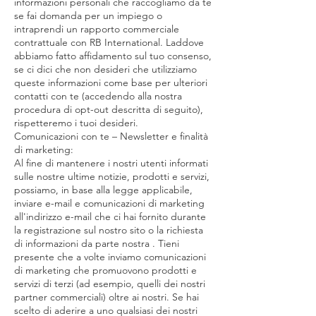
informazioni personali che raccogliamo da te
se fai domanda per un impiego o
intraprendi un rapporto commerciale
contrattuale con RB International. Laddove
abbiamo fatto affidamento sul tuo consenso,
se ci dici che non desideri che utilizziamo
queste informazioni come base per ulteriori
contatti con te (accedendo alla nostra
procedura di opt-out descritta di seguito),
rispetteremo i tuoi desideri.
Comunicazioni con te – Newsletter e finalità
di marketing:
Al fine di mantenere i nostri utenti informati
sulle nostre ultime notizie, prodotti e servizi,
possiamo, in base alla legge applicabile,
inviare e-mail e comunicazioni di marketing
all'indirizzo e-mail che ci hai fornito durante
la registrazione sul nostro sito o la richiesta
di informazioni da parte nostra . Tieni
presente che a volte inviamo comunicazioni
di marketing che promuovono prodotti e
servizi di terzi (ad esempio, quelli dei nostri
partner commerciali) oltre ai nostri. Se hai
scelto di aderire a uno qualsiasi dei nostri