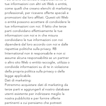
tue informazioni con altri siti Web o entità,
come quelli che creano elenchi di marketing
professionali, per ricevere offerte speciali e
promozioni dai loro affiliati. Questi siti Web
o entità possono accettare di condividere le
tue informazioni con noi. Il fatto che terze
parti condividano effettivamente le tue
informazioni con noi e in che misura
condividano le tue informazioni con noi
dipenderà dal loro accordo con noi e dalle
rispettive politiche sulla privacy. RB
International non è responsabile e non si
assume alcuna responsabilità se un partner
o altro sito Web o entità raccoglie, utilizza o
condivide informazioni su di te in violazione
della propria politica sulla privacy o della
legge applicabile.
Dati di marketing:
Potremmo acquistare dati di marketing da
terze parti e aggiungerli al nostro database
utenti esistente per indirizzare meglio la
nostra pubblicità e per fornire offerte
pertinenti a cui pensiamo che potresti