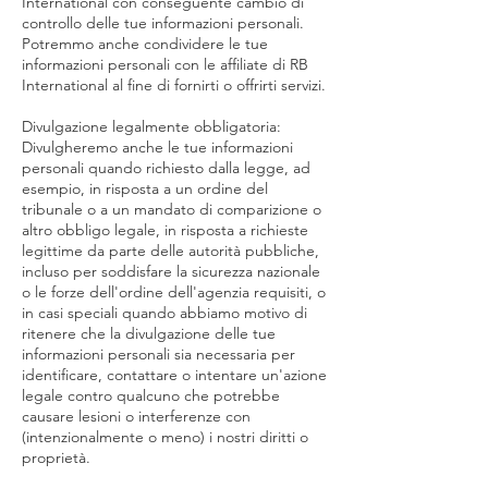
International con conseguente cambio di
controllo delle tue informazioni personali.
Potremmo anche condividere le tue
informazioni personali con le affiliate di RB
International al fine di fornirti o offrirti servizi.
Divulgazione legalmente obbligatoria:
Divulgheremo anche le tue informazioni
personali quando richiesto dalla legge, ad
esempio, in risposta a un ordine del
tribunale o a un mandato di comparizione o
altro obbligo legale, in risposta a richieste
legittime da parte delle autorità pubbliche,
incluso per soddisfare la sicurezza nazionale
o le forze dell'ordine dell'agenzia requisiti, o
in casi speciali quando abbiamo motivo di
ritenere che la divulgazione delle tue
informazioni personali sia necessaria per
identificare, contattare o intentare un'azione
legale contro qualcuno che potrebbe
causare lesioni o interferenze con
(intenzionalmente o meno) i nostri diritti o
proprietà.