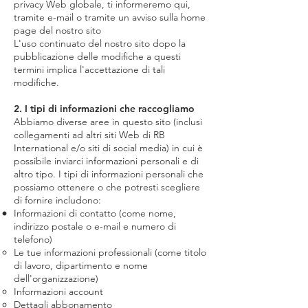
privacy Web globale, ti informeremo qui,
tramite e-mail o tramite un avviso sulla home
page del nostro sito
L'uso continuato del nostro sito dopo la
pubblicazione delle modifiche a questi
termini implica l'accettazione di tali
modifiche.
2. I tipi di informazioni che raccogliamo
Abbiamo diverse aree in questo sito (inclusi
collegamenti ad altri siti Web di RB
International e/o siti di social media) in cui è
possibile inviarci informazioni personali e di
altro tipo. I tipi di informazioni personali che
possiamo ottenere o che potresti scegliere
di fornire includono:
Informazioni di contatto (come nome,
indirizzo postale o e-mail e numero di
telefono)
Le tue informazioni professionali (come titolo
di lavoro, dipartimento e nome
dell'organizzazione)
Informazioni account
Dettagli abbonamento