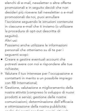
elenchi di e-mail, newsletter o altre offerte
promozionali e in seguito decidi che non
desideri più ricevere tali newsletter o e-mail
promozionali da noi, puoi annullare
l'iscrizione seguendo le istruzioni contenute
in ciascuna e-mail che ti inviamo (o utilizzare
la procedura di opt-out descritta di
seguito).
Altri usi:
Possiamo anche utilizzare le informazioni
personali che otteniamo su di te per i
seguenti scopi:
Creare e gestire eventuali account che
potresti avere con noi e rispondere alle tue
richieste;
Valutare il tuo interesse per l'occupazione e
contattarti in merito a un possibile impiego
con RB International;
Gestione, valutazione e miglioramento della
nostra attività (compreso lo sviluppo di nuovi
prodotti e servizi; gestione delle nostre
comunicazioni; determinazione dell'efficacia
e ottimizzazione della nostra pubblicità;