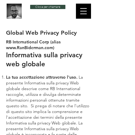
Clicca per chiamare
Global Web Privacy Policy
RB International Corp (alias
www.RanBiderman.com
)
Informativa sulla privacy
web globale
La tua accettazione attraverso l'uso.
La
presente Informativa sulla privacy Web
globale descrive come RB International
raccoglie, utilizza e divulga determinate
informazioni personali ottenute tramite
questo sito. Si prega di notare che l'utilizzo
di questo sito implica la comprensione e
l'accettazione dei termini della presente
Informativa sulla privacy Web globale. La
presente Informativa sulla privacy Web
globale è incorporata e fa parte delle