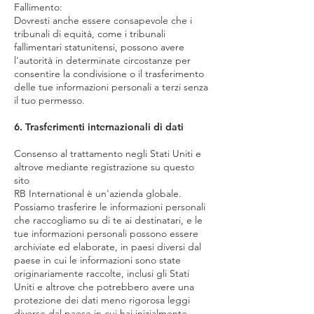
Fallimento:
Dovresti anche essere consapevole che i
tribunali di equità, come i tribunali
fallimentari statunitensi, possono avere
l'autorità in determinate circostanze per
consentire la condivisione o il trasferimento
delle tue informazioni personali a terzi senza
il tuo permesso.
6. Trasferimenti internazionali di dati
Consenso al trattamento negli Stati Uniti e
altrove mediante registrazione su questo
sito
RB International è un'azienda globale.
Possiamo trasferire le informazioni personali
che raccogliamo su di te ai destinatari, e le
tue informazioni personali possono essere
archiviate ed elaborate, in paesi diversi dal
paese in cui le informazioni sono state
originariamente raccolte, inclusi gli Stati
Uniti e altrove che potrebbero avere una
protezione dei dati meno rigorosa leggi
diverse dal paese in cui hai inizialmente