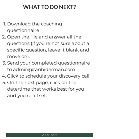
WHAT TO DO NEXT?
Download the coaching
questionnaire
Open the file and answer all the
questions (if you're not sure about a
specific question, leave it blank and
move on).
Send your completed questionnaire
to
admin@ranbiderman.com
Click to schedule your discovery call
On the next page, click on the
date/time that works best for you
and you're all set.
Applicare